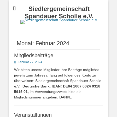
Siedlergemeinschaft
Spandauer Scholle e.V.
Monat:
Februar 2024
Mitgliedsbeiträge
Posted
Februar 27, 2024
on
Wir bitten unsere Mitglieder Ihre Beiträge möglichst
jeweils zum Jahresanfang auf folgendes Konto zu
überweisen: Siedlergemeinschaft Spandauer Scholle
e.V.,
Deutsche Bank, IBAN: DE64 1007 0024 0318
5915 01,
im Verwendungszweck bitte die
Migliedsnummer angeben. DANKE!
Veranstaltungen